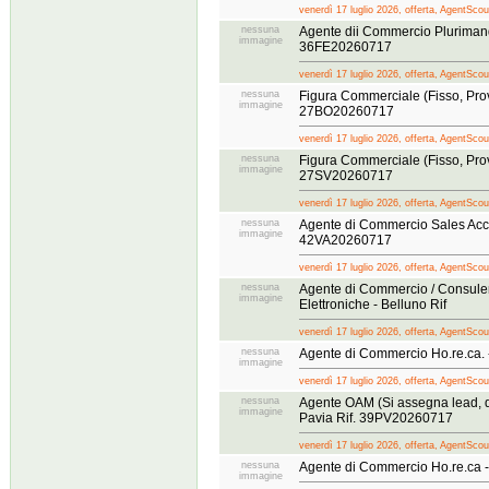
venerdì 17 luglio 2026, offerta, AgentScou
nessuna
Agente dii Commercio Plurimanda
immagine
36FE20260717
venerdì 17 luglio 2026, offerta, AgentScou
nessuna
Figura Commerciale (Fisso, Prov
immagine
27BO20260717
venerdì 17 luglio 2026, offerta, AgentScou
nessuna
Figura Commerciale (Fisso, Prov
immagine
27SV20260717
venerdì 17 luglio 2026, offerta, AgentScou
nessuna
Agente di Commercio Sales Acco
immagine
42VA20260717
venerdì 17 luglio 2026, offerta, AgentScou
nessuna
Agente di Commercio / Consulent
immagine
Elettroniche - Belluno Rif
venerdì 17 luglio 2026, offerta, AgentScou
nessuna
Agente di Commercio Ho.re.ca. 
immagine
venerdì 17 luglio 2026, offerta, AgentScou
nessuna
Agente OAM (Si assegna lead, qu
immagine
Pavia Rif. 39PV20260717
venerdì 17 luglio 2026, offerta, AgentScou
nessuna
Agente di Commercio Ho.re.ca 
immagine