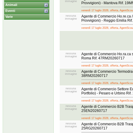
immagine
Provvigioni) - Mantova Rif. 1
Animali
Eventi
venerdì 17 luglio 2026, offerta, AgentScou
nessuna
Agente di Commercio Ho.re.ca / 
Varie
immagine
Provvigioni) - Reggio Emilia Ri
venerdì 17 luglio 2026, offerta, AgentScou
nessuna
Agente di Commercio Ho.ra.ca s
immagine
Roma Rif. 47RM20260717
venerdì 17 luglio 2026, offerta, AgentScou
nessuna
Agente di Commercio Termodrau
immagine
38RM20260717
venerdì 17 luglio 2026, offerta, AgentScou
nessuna
Agente di Commercio Settore Ed
immagine
Portfolio) - Pesaro e Urbino Rif
venerdì 17 luglio 2026, offerta, AgentScou
nessuna
Agente di Commercio B2B Traspor
immagine
25EN20260717
venerdì 17 luglio 2026, offerta, AgentScou
nessuna
Agente di Commercio B2B Traspor
immagine
25RG20260717