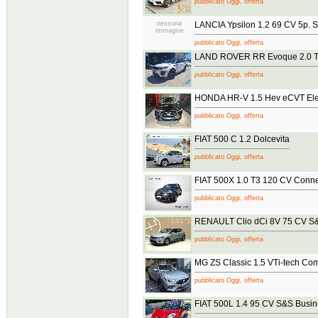
pubblicato Oggi, offerta
nessuna
LANCIA Ypsilon 1.2 69 CV 5p. S
immagine
pubblicato Oggi, offerta
LAND ROVER RR Evoque 2.0 
pubblicato Oggi, offerta
HONDA HR-V 1.5 Hev eCVT El
pubblicato Oggi, offerta
FIAT 500 C 1.2 Dolcevita
pubblicato Oggi, offerta
FIAT 500X 1.0 T3 120 CV Conne
pubblicato Oggi, offerta
RENAULT Clio dCi 8V 75 CV S&
pubblicato Oggi, offerta
MG ZS Classic 1.5 VTi-tech Com
pubblicato Oggi, offerta
FIAT 500L 1.4 95 CV S&S Busin