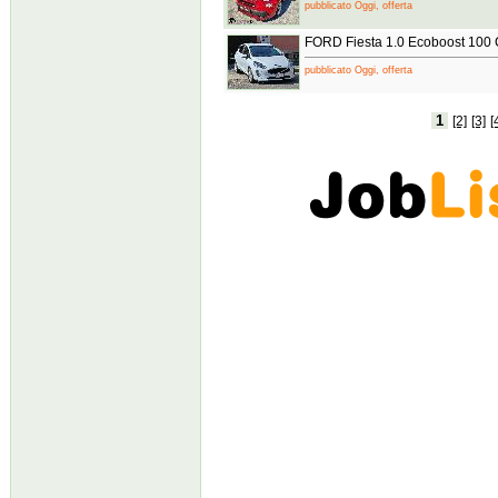
pubblicato Oggi, offerta
FORD Fiesta 1.0 Ecoboost 100 C
pubblicato Oggi, offerta
1
[2]
[3]
[