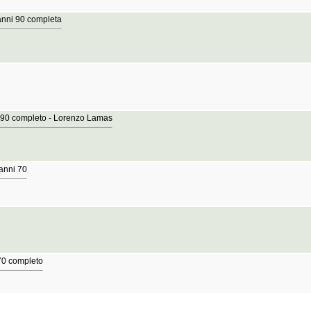
 anni 90 completa
ni 90 completo - Lorenzo Lamas
anni 70
 70 completo