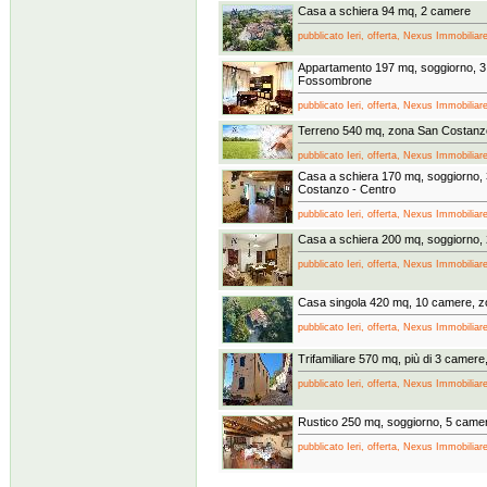
Casa a schiera 94 mq, 2 camere
pubblicato Ieri, offerta, Nexus Immobiliare
Appartamento 197 mq, soggiorno, 3
Fossombrone
pubblicato Ieri, offerta, Nexus Immobiliare
Terreno 540 mq, zona San Costanz
pubblicato Ieri, offerta, Nexus Immobiliare
Casa a schiera 170 mq, soggiorno,
Costanzo - Centro
pubblicato Ieri, offerta, Nexus Immobiliare
Casa a schiera 200 mq, soggiorno, 
pubblicato Ieri, offerta, Nexus Immobiliare
Casa singola 420 mq, 10 camere, 
pubblicato Ieri, offerta, Nexus Immobiliare
Trifamiliare 570 mq, più di 3 camer
pubblicato Ieri, offerta, Nexus Immobiliare
Rustico 250 mq, soggiorno, 5 came
pubblicato Ieri, offerta, Nexus Immobiliare