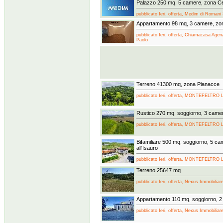
Palazzo 250 mq, 5 camere, zona C
pubblicato Ieri, offerta, Medim di Roman
Appartamento 98 mq, 3 camere, zo
pubblicato Ieri, offerta, Chiamacasa Agen
Paolo
Terreno 41300 mq, zona Pianacce
pubblicato Ieri, offerta, MONTEFELTRO 
Rustico 270 mq, soggiorno, 3 camer
pubblicato Ieri, offerta, MONTEFELTRO 
Bifamiliare 500 mq, soggiorno, 5 ca
all'Isauro
pubblicato Ieri, offerta, MONTEFELTRO 
Terreno 25647 mq
pubblicato Ieri, offerta, Nexus Immobiliare
Appartamento 110 mq, soggiorno, 2
pubblicato Ieri, offerta, Nexus Immobiliare