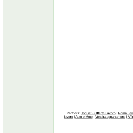
Partners:
JobList - Offerte Lavoro
|
Roma Lav
lavoro
|
Auto e Moto
|
Vendita appartamenti
|
Affi