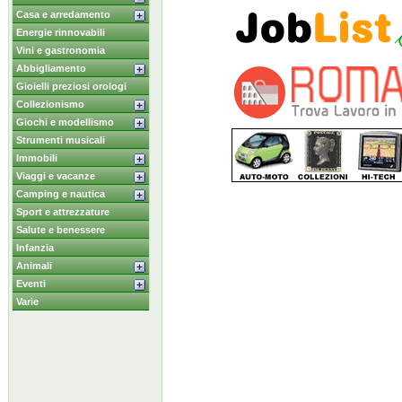
Casa e arredamento
Energie rinnovabili
Vini e gastronomia
Abbigliamento
Gioielli preziosi orologi
Collezionismo
Giochi e modellismo
Strumenti musicali
Immobili
Viaggi e vacanze
Camping e nautica
Sport e attrezzature
Salute e benessere
Infanzia
Animali
Eventi
Varie